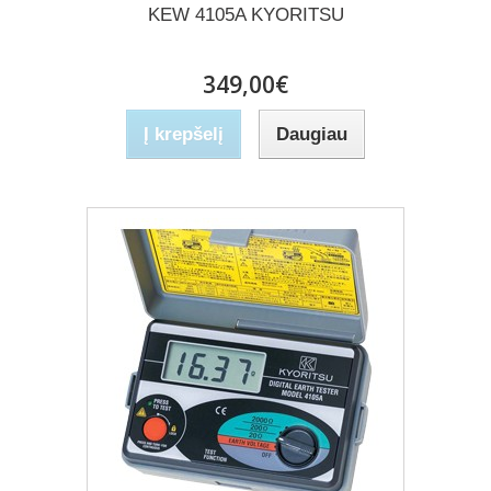
KEW 4105A KYORITSU
349,00€
Į krepšelį
Daugiau