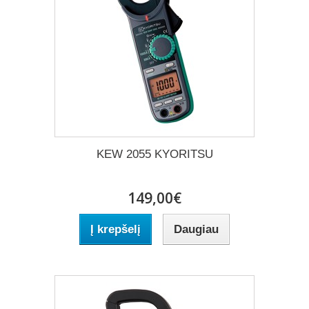
KEW 2055 KYORITSU
149,00€
Į krepšelį
Daugiau