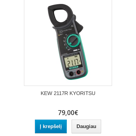
KEW 2117R KYORITSU
79,00€
Į krepšelį
Daugiau