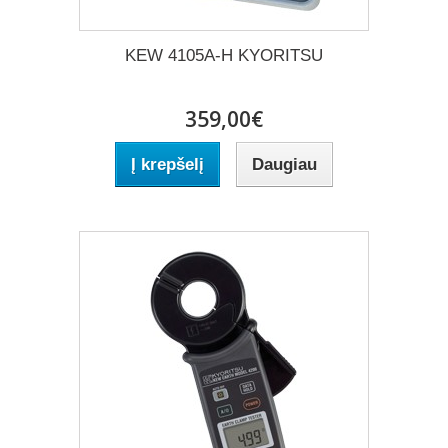
KEW 4105A-H KYORITSU
359,00€
Į krepšelį
Daugiau