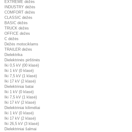
EXTREME dėžės
INDUSTRY dėžės
COMFORT dėžės
CLASSIC dėžės
BASIC dėžės
TRUCK dėžės
OFFICE dėžės
C dėžės
Dėžės motociklams
TRAILER dėžės
Dielektrika
Dielektrinės pirštinės
Iki 0,5 kV (00 klasė)
Iki 1 kV (0 klasė)
Iki 7,5 kV (1 klasė)
Iki 17 kV (2 klasė)
Dielektriniai batai
Iki 1 kV (0 klasė)
Iki 7,5 kV (1 klasė)
Iki 17 kV (2 klasė)
Dielektriniai kilimėliai
Iki 1 kV (0 klasė)
Iki 17 kV (2 klasė)
Iki 26,5 kV (3 klasė)
Dielektriniai šalmai