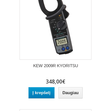
KEW 2009R KYORITSU
348,00€
Į krepšelį
Daugiau