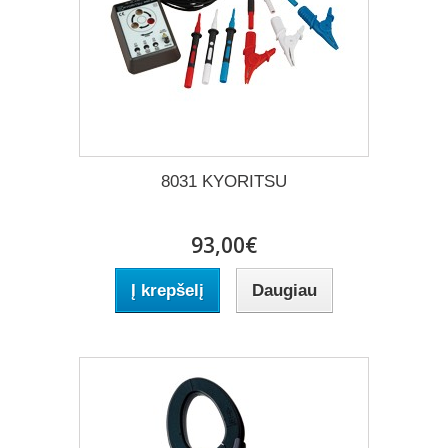
8031 KYORITSU
93,00€
Į krepšelį
Daugiau