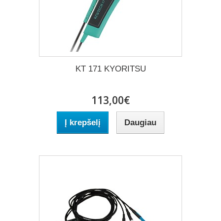
KT 171 KYORITSU
113,00€
Į krepšelį
Daugiau