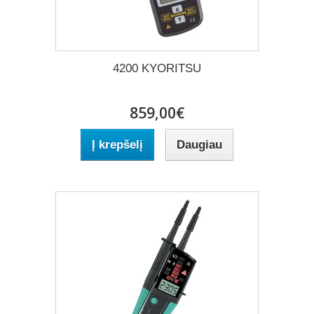
4200 KYORITSU
859,00€
Į krepšelį
Daugiau