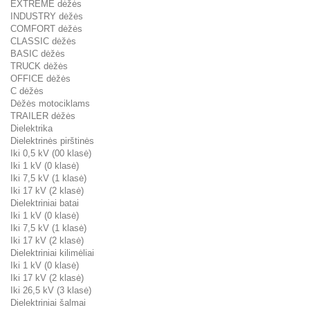
EXTREME dėžės
INDUSTRY dėžės
COMFORT dėžės
CLASSIC dėžės
BASIC dėžės
TRUCK dėžės
OFFICE dėžės
C dėžės
Dėžės motociklams
TRAILER dėžės
Dielektrika
Dielektrinės pirštinės
Iki 0,5 kV (00 klasė)
Iki 1 kV (0 klasė)
Iki 7,5 kV (1 klasė)
Iki 17 kV (2 klasė)
Dielektriniai batai
Iki 1 kV (0 klasė)
Iki 7,5 kV (1 klasė)
Iki 17 kV (2 klasė)
Dielektriniai kilimėliai
Iki 1 kV (0 klasė)
Iki 17 kV (2 klasė)
Iki 26,5 kV (3 klasė)
Dielektriniai šalmai