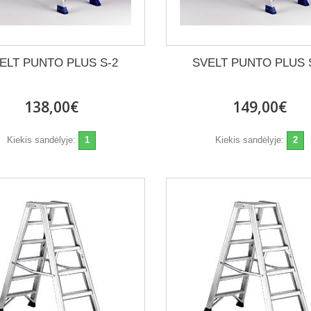
ELT PUNTO PLUS S-2
SVELT PUNTO PLUS 
138,00€
149,00€
Kiekis sandėlyje:
1
Kiekis sandėlyje:
2