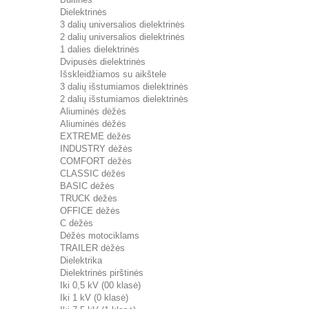
Dielektrinės
3 dalių universalios dielektrinės
2 dalių universalios dielektrinės
1 dalies dielektrinės
Dvipusės dielektrinės
Išskleidžiamos su aikštele
3 dalių išstumiamos dielektrinės
2 dalių išstumiamos dielektrinės
Aliuminės dėžės
Aliuminės dėžės
EXTREME dėžės
INDUSTRY dėžės
COMFORT dėžės
CLASSIC dėžės
BASIC dėžės
TRUCK dėžės
OFFICE dėžės
C dėžės
Dėžės motociklams
TRAILER dėžės
Dielektrika
Dielektrinės pirštinės
Iki 0,5 kV (00 klasė)
Iki 1 kV (0 klasė)