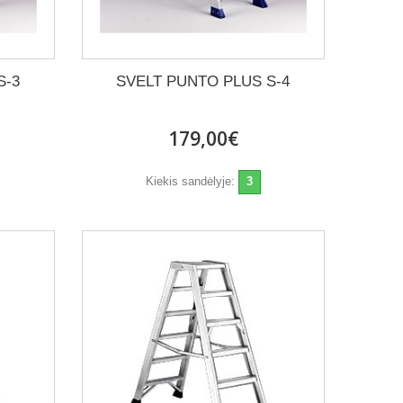
S-3
SVELT PUNTO PLUS S-4
179,00€
Kiekis sandėlyje:
3