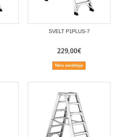
SVELT P1PLUS-7
229,00€
Nėra sandėlyje