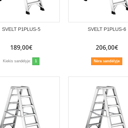
SVELT P1PLUS-5
SVELT P1PLUS-6
189,00€
206,00€
Kiekis sandėlyje:
1
Nėra sandėlyje