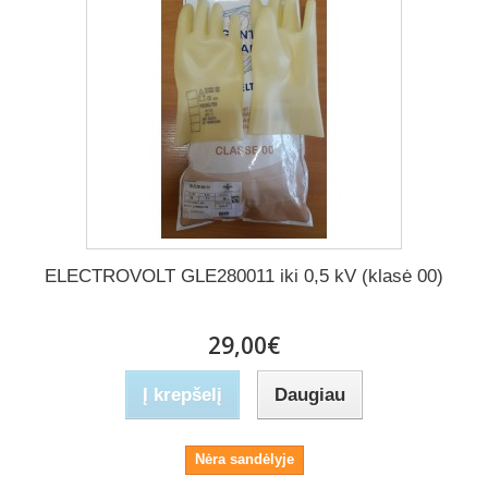
ELECTROVOLT GLE280011 iki 0,5 kV (klasė 00)
29,00€
Į krepšelį
Daugiau
Nėra sandėlyje