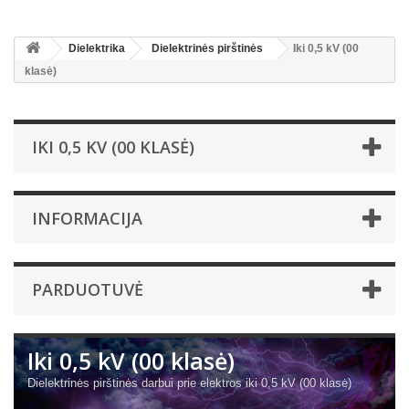
Dielektrika
Dielektrinės pirštinės
Iki 0,5 kV (00
klasė)
IKI 0,5 KV (00 KLASĖ)
INFORMACIJA
PARDUOTUVĖ
Iki 0,5 kV (00 klasė)
Dielektrinės pirštinės darbui prie elektros iki 0,5 kV (00 klasė)