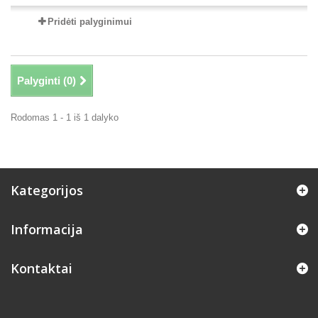
Pridėti palyginimui
Palyginti (
0
)
Rodomas 1 - 1 iš 1 dalyko
Kategorijos
Informacija
Kontaktai