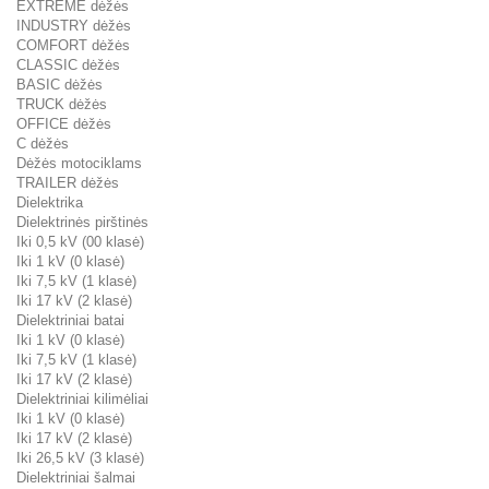
EXTREME dėžės
INDUSTRY dėžės
COMFORT dėžės
CLASSIC dėžės
BASIC dėžės
TRUCK dėžės
OFFICE dėžės
C dėžės
Dėžės motociklams
TRAILER dėžės
Dielektrika
Dielektrinės pirštinės
Iki 0,5 kV (00 klasė)
Iki 1 kV (0 klasė)
Iki 7,5 kV (1 klasė)
Iki 17 kV (2 klasė)
Dielektriniai batai
Iki 1 kV (0 klasė)
Iki 7,5 kV (1 klasė)
Iki 17 kV (2 klasė)
Dielektriniai kilimėliai
Iki 1 kV (0 klasė)
Iki 17 kV (2 klasė)
Iki 26,5 kV (3 klasė)
Dielektriniai šalmai