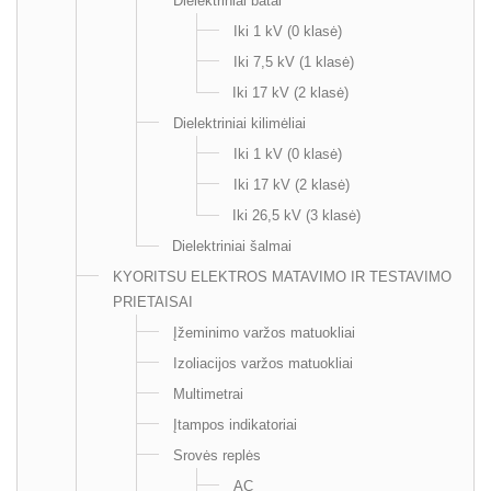
Dielektriniai batai
Iki 1 kV (0 klasė)
Iki 7,5 kV (1 klasė)
Iki 17 kV (2 klasė)
Dielektriniai kilimėliai
Iki 1 kV (0 klasė)
Iki 17 kV (2 klasė)
Iki 26,5 kV (3 klasė)
Dielektriniai šalmai
KYORITSU ELEKTROS MATAVIMO IR TESTAVIMO
PRIETAISAI
Įžeminimo varžos matuokliai
Izoliacijos varžos matuokliai
Multimetrai
Įtampos indikatoriai
Srovės replės
AC