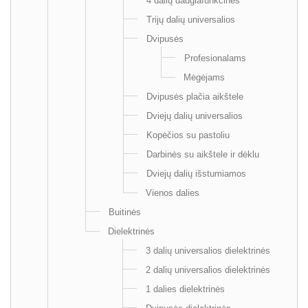
4 dalių daugiafunkcinės
Trijų dalių universalios
Dvipusės
Profesionalams
Mėgėjams
Dvipusės plačia aikštele
Dviejų dalių universalios
Kopėčios su pastoliu
Darbinės su aikštele ir dėklu
Dviejų dalių išstumiamos
Vienos dalies
Buitinės
Dielektrinės
3 dalių universalios dielektrinės
2 dalių universalios dielektrinės
1 dalies dielektrinės