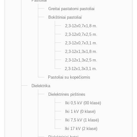
Pastoliai
Greitai pastatomi pastoliai
Bokštiniai pastoliai
2,3-12x0,7x1,8 m.
2,3-12x0,7x2,5 m.
2,3-12x0,7x3,1 m.
2,3-12x1,3x1,8 m.
2,3-12x1,3x2,5 m.
2,3-12x1,3x3,1 m.
Pastoliai su kopėčiomis
Dielektrika
Dielektrinės pirštinės
Iki 0,5 kV (00 klasė)
Iki 1 kV (0 klasė)
Iki 7,5 kV (1 klasė)
Iki 17 kV (2 klasė)