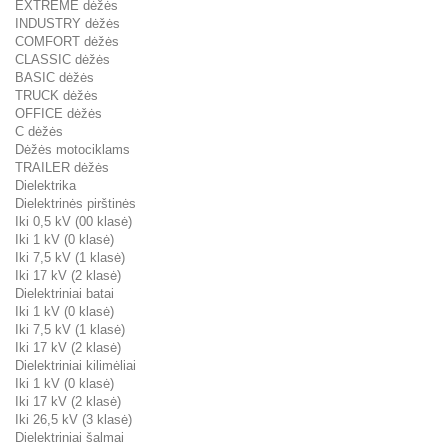
EXTREME dėžės
INDUSTRY dėžės
COMFORT dėžės
CLASSIC dėžės
BASIC dėžės
TRUCK dėžės
OFFICE dėžės
C dėžės
Dėžės motociklams
TRAILER dėžės
Dielektrika
Dielektrinės pirštinės
Iki 0,5 kV (00 klasė)
Iki 1 kV (0 klasė)
Iki 7,5 kV (1 klasė)
Iki 17 kV (2 klasė)
Dielektriniai batai
Iki 1 kV (0 klasė)
Iki 7,5 kV (1 klasė)
Iki 17 kV (2 klasė)
Dielektriniai kilimėliai
Iki 1 kV (0 klasė)
Iki 17 kV (2 klasė)
Iki 26,5 kV (3 klasė)
Dielektriniai šalmai