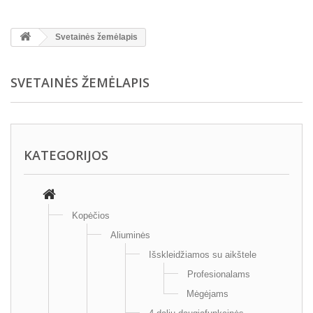
Svetainės žemėlapis
SVETAINĖS ŽEMĖLAPIS
KATEGORIJOS
Kopėčios
Aliuminės
Išskleidžiamos su aikštele
Profesionalams
Mėgėjams