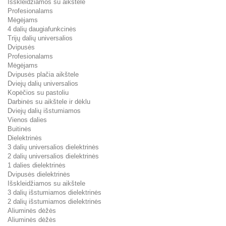
Išskleidžiamos su aikštele
Profesionalams
Mėgėjams
4 dalių daugiafunkcinės
Trijų dalių universalios
Dvipusės
Profesionalams
Mėgėjams
Dvipusės plačia aikštele
Dviejų dalių universalios
Kopėčios su pastoliu
Darbinės su aikštele ir dėklu
Dviejų dalių išstumiamos
Vienos dalies
Buitinės
Dielektrinės
3 dalių universalios dielektrinės
2 dalių universalios dielektrinės
1 dalies dielektrinės
Dvipusės dielektrinės
Išskleidžiamos su aikštele
3 dalių išstumiamos dielektrinės
2 dalių išstumiamos dielektrinės
Aliuminės dėžės
Aliuminės dėžės