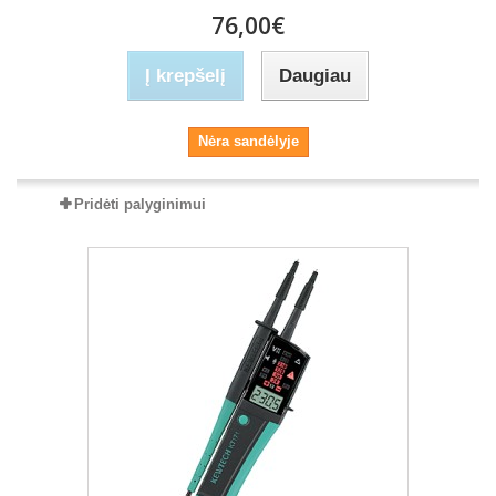
76,00€
Į krepšelį
Daugiau
Nėra sandėlyje
Pridėti palyginimui