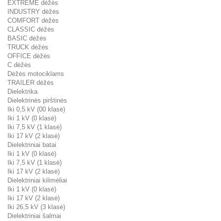
EXTREME dėžės
INDUSTRY dėžės
COMFORT dėžės
CLASSIC dėžės
BASIC dėžės
TRUCK dėžės
OFFICE dėžės
C dėžės
Dėžės motociklams
TRAILER dėžės
Dielektrika
Dielektrinės pirštinės
Iki 0,5 kV (00 klasė)
Iki 1 kV (0 klasė)
Iki 7,5 kV (1 klasė)
Iki 17 kV (2 klasė)
Dielektriniai batai
Iki 1 kV (0 klasė)
Iki 7,5 kV (1 klasė)
Iki 17 kV (2 klasė)
Dielektriniai kilimėliai
Iki 1 kV (0 klasė)
Iki 17 kV (2 klasė)
Iki 26,5 kV (3 klasė)
Dielektriniai šalmai