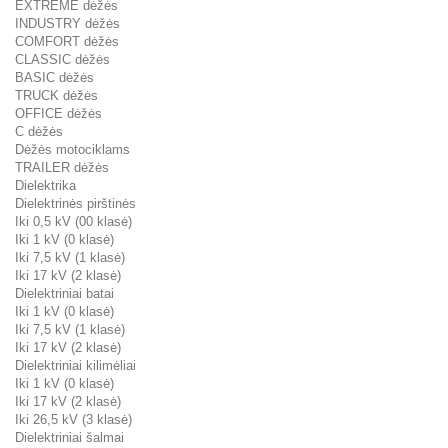
EXTREME dėžės
INDUSTRY dėžės
COMFORT dėžės
CLASSIC dėžės
BASIC dėžės
TRUCK dėžės
OFFICE dėžės
C dėžės
Dėžės motociklams
TRAILER dėžės
Dielektrika
Dielektrinės pirštinės
Iki 0,5 kV (00 klasė)
Iki 1 kV (0 klasė)
Iki 7,5 kV (1 klasė)
Iki 17 kV (2 klasė)
Dielektriniai batai
Iki 1 kV (0 klasė)
Iki 7,5 kV (1 klasė)
Iki 17 kV (2 klasė)
Dielektriniai kilimėliai
Iki 1 kV (0 klasė)
Iki 17 kV (2 klasė)
Iki 26,5 kV (3 klasė)
Dielektriniai šalmai