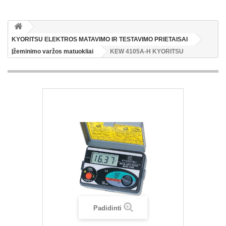
KYORITSU ELEKTROS MATAVIMO IR TESTAVIMO PRIETAISAI
Įžeminimo varžos matuokliai
KEW 4105A-H KYORITSU
Padidinti